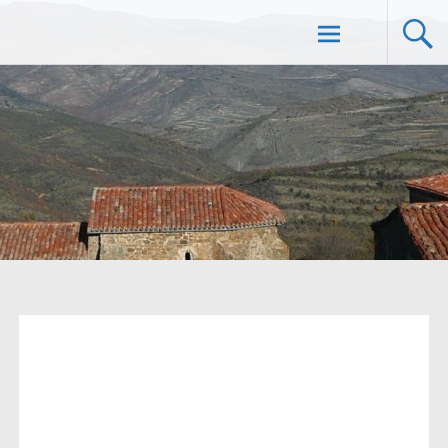
Solar de Valdeosera