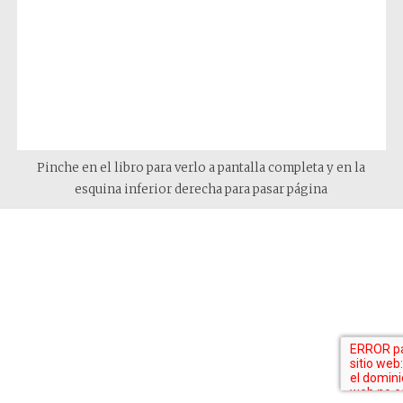
Pinche en el libro para verlo a pantalla completa y en la
esquina inferior derecha para pasar página