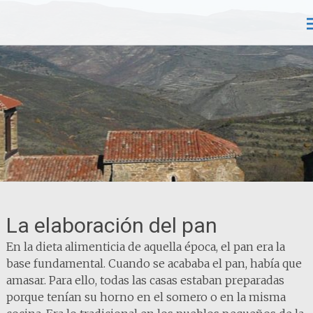
I
Solar de Valdeosera
a
La elaboración del pan
En la dieta alimenticia de aquella época, el pan era la
base fundamental. Cuando se acababa el pan, había que
amasar. Para ello, todas las casas estaban preparadas
porque tenían su horno en el somero o en la misma