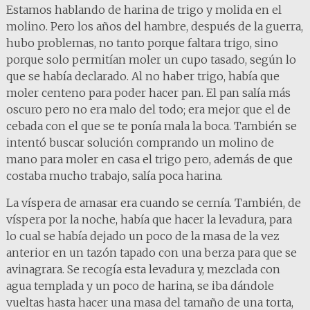
Estamos hablando de harina de trigo y molida en el
molino. Pero los años del hambre, después de la guerra,
hubo problemas, no tanto porque faltara trigo, sino
porque solo permitían moler un cupo tasado, según lo
que se había declarado. Al no haber trigo, había que
moler centeno para poder hacer pan. El pan salía más
oscuro pero no era malo del todo; era mejor que el de
cebada con el que se te ponía mala la boca. También se
intentó buscar solución comprando un molino de
mano para moler en casa el trigo pero, además de que
costaba mucho trabajo, salía poca harina.
La víspera de amasar era cuando se cernía. También, de
víspera por la noche, había que hacer la levadura, para
lo cual se había dejado un poco de la masa de la vez
anterior en un tazón tapado con una berza para que se
avinagrara. Se recogía esta levadura y, mezclada con
agua templada y un poco de harina, se iba dándole
vueltas hasta hacer una masa del tamaño de una torta,