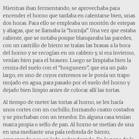
Mientras iban fermentando, se aprovechaba para
encender el horno que tardaba en calentarse bien, unas
dos horas. Para ello se empleaba un montón de estepas
y aliagas, que se llamaba la “hornija”. Una vez que estaba
caliente, que se notaba porque blanqueaba las paredes,
con un rastrillo de hierro se traían las brasas a la boca
del horno y se recogían en un caldero y, si era invierno,
venían bien para el brasero. Luego se limpiaba bien la
ceniza del suelo con el “horgunero”, que era un palo
largo, en uno de cuyos extremos se le ponía un trapo
mojado en agua, para pasado por el suelo del horno y
dejado bien limpio antes de colocar allí las tortas.
Al tiempo de meter las tortas al horno, se les hacía
unos cortes con un cuchillo, formando cuatro costados
y se pinchaban con un tenedor. En alguna casa tenían
marca propia o sello de pan. Al horno se metían de una
en una mediante una pala redonda de hierro,