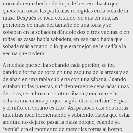
normalmente hecho de forja de herrero, hasta que
quedaban todas las partículas recogidas en la bola de la
masa. Después se iban cortando, de una en una, las
porciones de masa del tamaño de una torta y se
sobaban en la sobadera dándole dos o tres vueltas. o en
todas las casas había sobadera; en ese caso había que
sobada más a mano, o lo que era mejor, se le pedía a la
vecina que tuviera.
A medida que se iba sobando cada porción, se iba
dándole forma de torta en una esquina de la artesa y se
dejaban en una tabla cubierta con una sábana. Cuando
estaban todas puestas, suficientemente separadas unas
de otras, se cubrían con otra sábana y encima se le
echaba una manta porque, según dice el refrán: “El pan
y el niño, en verano es frío”. Así pasaban casi dos horas
mientras iban fermentando y subiendo. Había que estar
atenta a no dejarse pasar la masa porque, cuando ya
“venía”, era el momento de meter las tortas al horno.