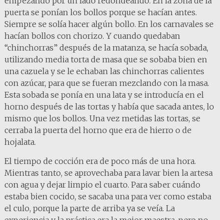
empezando por un lado redondeando. En la zona de la
puerta se ponían los bollos porque se hacían antes.
Siempre se solía hacer algún bollo. En los carnavales se
hacían bollos con chorizo. Y cuando quedaban
“chinchorras” después de la matanza, se hacía sobada,
utilizando media torta de masa que se sobaba bien en
una cazuela y se le echaban las chinchorras calientes
con azúcar, para que se fueran mezclando con la masa.
Esta sobada se ponía en una lata y se introducía en el
horno después de las tortas y había que sacada antes, lo
mismo que los bollos. Una vez metidas las tortas, se
cerraba la puerta del horno que era de hierro o de
hojalata.
El tiempo de cocción era de poco más de una hora.
Mientras tanto, se aprovechaba para lavar bien la artesa
con agua y dejar limpio el cuarto. Para saber cuándo
estaba bien cocido, se sacaba una para ver como estaba
el culo, porque la parte de arriba ya se veía. La