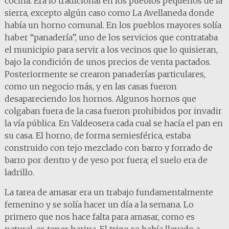
cocina. Era lo tradicional en los pueblos pequeños de la
sierra, excepto algún caso como La Avellaneda donde
había un horno comunal. En los pueblos mayores solía
haber “panadería”, uno de los servicios que contrataba
el municipio para servir a los vecinos que lo quisieran,
bajo la condición de unos precios de venta pactados.
Posteriormente se crearon panaderías particulares,
como un negocio más, y en las casas fueron
desapareciendo los hornos. Algunos hornos que
colgaban fuera de la casa fueron prohibidos por invadir
la vía pública. En Valdeosera cada cual se hacía el pan en
su casa. El horno, de forma semiesférica, estaba
construido con tejo mezclado con barro y forrado de
barro por dentro y de yeso por fuera; el suelo era de
ladrillo.
La tarea de amasar era un trabajo fundamentalmente
femenino y se solía hacer un día a la semana. Lo
primero que nos hace falta para amasar, como es