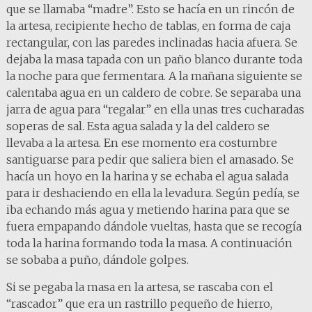
que se llamaba “madre”. Esto se hacía en un rincón de
la artesa, recipiente hecho de tablas, en forma de caja
rectangular, con las paredes inclinadas hacia afuera. Se
dejaba la masa tapada con un paño blanco durante toda
la noche para que fermentara. A la mañana siguiente se
calentaba agua en un caldero de cobre. Se separaba una
jarra de agua para “regalar” en ella unas tres cucharadas
soperas de sal. Esta agua salada y la del caldero se
llevaba a la artesa. En ese momento era costumbre
santiguarse para pedir que saliera bien el amasado. Se
hacía un hoyo en la harina y se echaba el agua salada
para ir deshaciendo en ella la levadura. Según pedía, se
iba echando más agua y metiendo harina para que se
fuera empapando dándole vueltas, hasta que se recogía
toda la harina formando toda la masa. A continuación
se sobaba a puño, dándole golpes.
Si se pegaba la masa en la artesa, se rascaba con el
“rascador” que era un rastrillo pequeño de hierro,