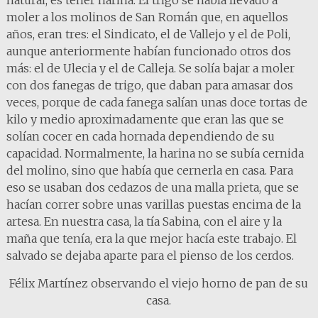
natural, es tener harina. El trigo se había llevado a
moler a los molinos de San Román que, en aquellos
años, eran tres: el Sindicato, el de Vallejo y el de Poli,
aunque anteriormente habían funcionado otros dos
más: el de Ulecia y el de Calleja. Se solía bajar a moler
con dos fanegas de trigo, que daban para amasar dos
veces, porque de cada fanega salían unas doce tortas de
kilo y medio aproximadamente que eran las que se
solían cocer en cada hornada dependiendo de su
capacidad. Normalmente, la harina no se subía cernida
del molino, sino que había que cernerla en casa. Para
eso se usaban dos cedazos de una malla prieta, que se
hacían correr sobre unas varillas puestas encima de la
artesa. En nuestra casa, la tía Sabina, con el aire y la
maña que tenía, era la que mejor hacía este trabajo. El
salvado se dejaba aparte para el pienso de los cerdos.
Félix Martínez observando el viejo horno de pan de su
casa.