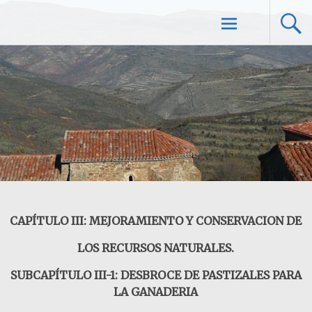
Ir
Solar de Valdeosera
al
contenido
CAPÍTULO III: MEJORAMIENTO Y CONSERVACION DE
LOS RECURSOS NATURALES.
SUBCAPÍTULO III-1: DESBROCE DE PASTIZALES PARA
LA GANADERIA